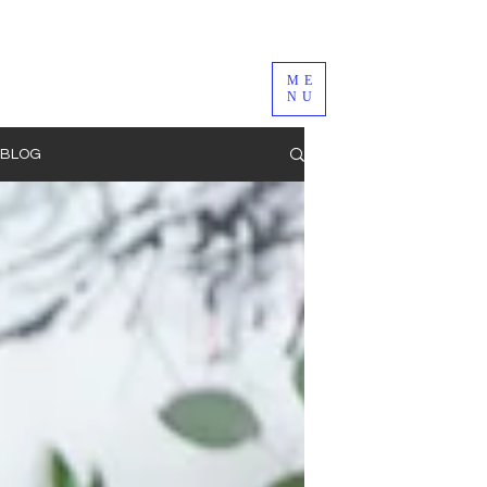
ME
NU
BLOG