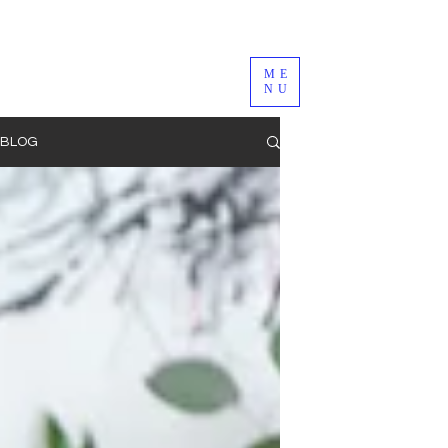
ME
NU
BLOG