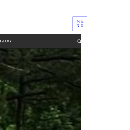
ME
NU
BLOG